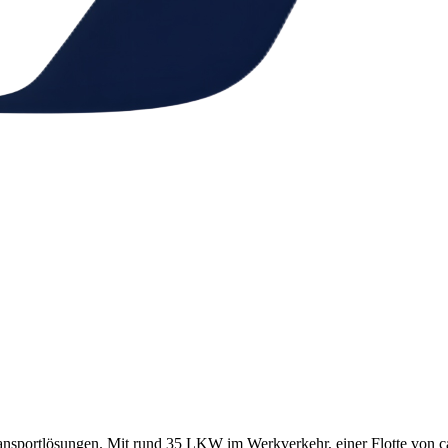
Transportlösungen. Mit rund 35 LKW im Werkverkehr, einer Flotte von 