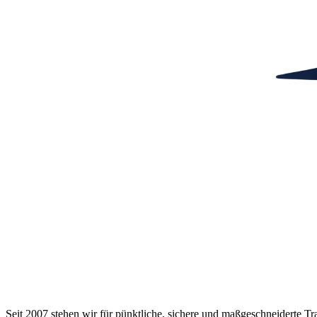
Seit 2007 stehen wir für pünktliche, sichere und maßgeschneiderte 