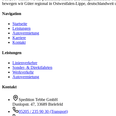
bewegen wir Güter regional in Ostwestfalen-Lippe, deutschlandweit u
Navigation
Startseite
Leistungen
Autovermietung
Karriere
Kontakt
Leistungen
Linienverkehre
Sonder- & Direktfahrten
Werkverkehr
Autovermietung
Kontakt
Spedition Tebbe GmbH
Dunlopstr. 47
,
33689
Bielefeld
05205 / 235 90 30
(Transport)